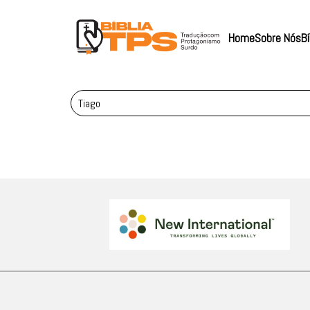
Home
Sobre Nós
Bí
Tiago