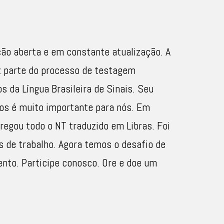
ção aberta e em constante atualização. A
z parte do processo de testagem
s da Língua Brasileira de Sinais. Seu
os é muito importante para nós. Em
regou todo o NT traduzido em Libras. Foi
 de trabalho. Agora temos o desafio de
ento. Participe conosco. Ore e doe um