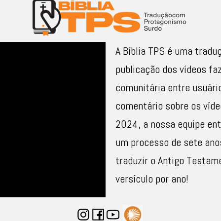
A Bíblia TPS é uma tradu
publicação dos vídeos fa
comunitária entre usuário
comentário sobre os víde
2024, a nossa equipe ent
um processo de sete anos
traduzir o Antigo Testam
versículo por ano!