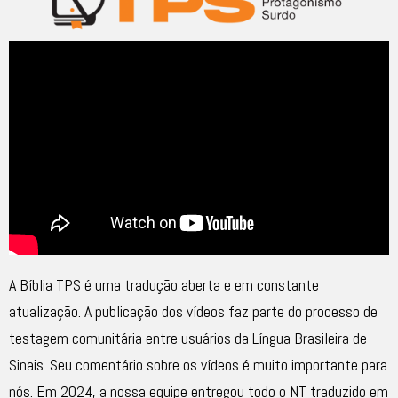
A Bíblia TPS é uma tradução aberta e em constante
atualização. A publicação dos vídeos faz parte do processo de
testagem comunitária entre usuários da Língua Brasileira de
Sinais. Seu comentário sobre os vídeos é muito importante para
nós. Em 2024, a nossa equipe entregou todo o NT traduzido em