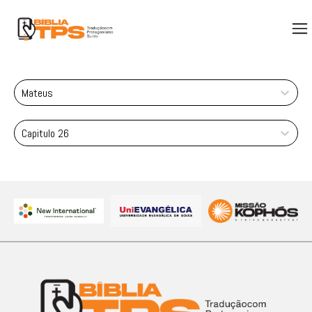
Mateus
Capitulo 26