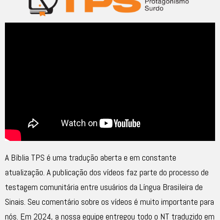
A Bíblia TPS é uma tradução aberta e em constante
atualização. A publicação dos vídeos faz parte do processo de
testagem comunitária entre usuários da Língua Brasileira de
Sinais. Seu comentário sobre os vídeos é muito importante para
nós. Em 2024, a nossa equipe entregou todo o NT traduzido em