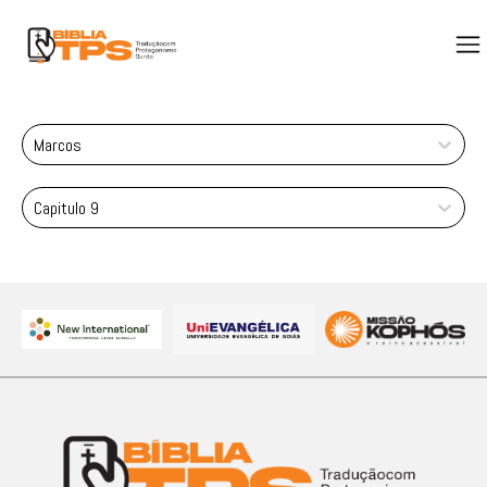
Marcos
Capitulo 9