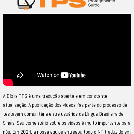
A Bíblia TPS é uma tradução aberta e em constante
atualização. A publicação dos vídeos faz parte do processo de
testagem comunitária entre usuários da Língua Brasileira de
Sinais. Seu comentário sobre os vídeos é muito importante para
nós. Em 2024, a nossa equipe entregou todo o NT traduzido em