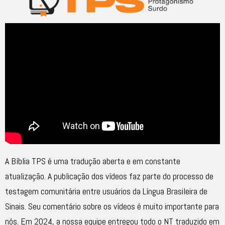
A Bíblia TPS é uma tradução aberta e em constante
atualização. A publicação dos vídeos faz parte do processo de
testagem comunitária entre usuários da Língua Brasileira de
Sinais. Seu comentário sobre os vídeos é muito importante para
nós. Em 2024, a nossa equipe entregou todo o NT traduzido em