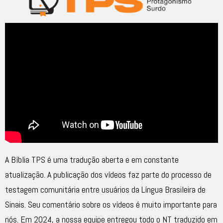
A Bíblia TPS é uma tradução aberta e em constante
atualização. A publicação dos vídeos faz parte do processo de
testagem comunitária entre usuários da Língua Brasileira de
Sinais. Seu comentário sobre os vídeos é muito importante para
nós. Em 2024, a nossa equipe entregou todo o NT traduzido em