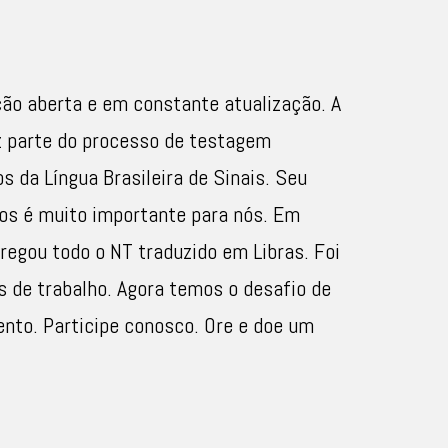
ção aberta e em constante atualização. A
z parte do processo de testagem
s da Língua Brasileira de Sinais. Seu
os é muito importante para nós. Em
regou todo o NT traduzido em Libras. Foi
 de trabalho. Agora temos o desafio de
ento. Participe conosco. Ore e doe um