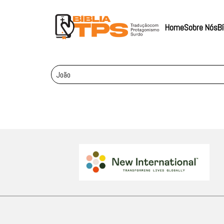
Home
Sobre Nós
Bí
João