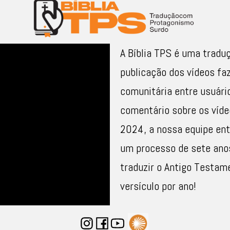
A Bíblia TPS é uma tradu
publicação dos vídeos fa
comunitária entre usuário
comentário sobre os víde
2024, a nossa equipe ent
um processo de sete anos
traduzir o Antigo Testam
versículo por ano!