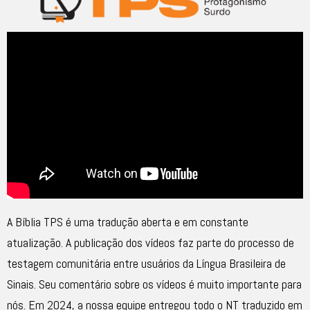
A Bíblia TPS é uma tradução aberta e em constante
atualização. A publicação dos vídeos faz parte do processo de
testagem comunitária entre usuários da Língua Brasileira de
Sinais. Seu comentário sobre os vídeos é muito importante para
nós. Em 2024, a nossa equipe entregou todo o NT traduzido em