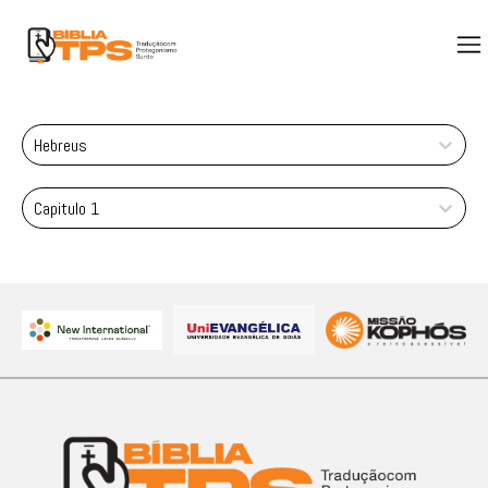
Hebreus
Capitulo 1