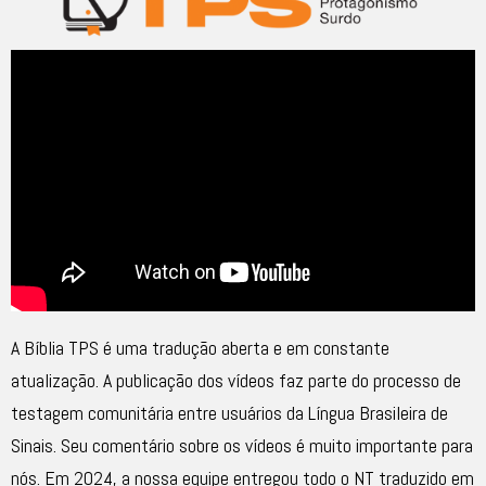
A Bíblia TPS é uma tradução aberta e em constante
atualização. A publicação dos vídeos faz parte do processo de
testagem comunitária entre usuários da Língua Brasileira de
Sinais. Seu comentário sobre os vídeos é muito importante para
nós. Em 2024, a nossa equipe entregou todo o NT traduzido em