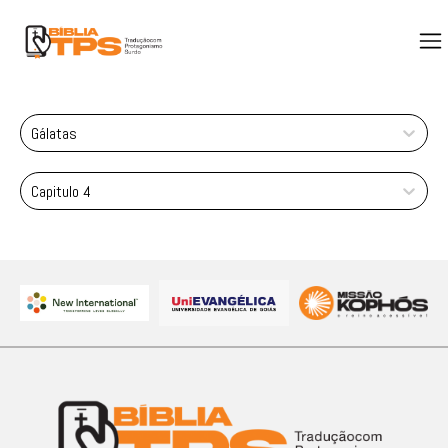
Gálatas
Capitulo 4