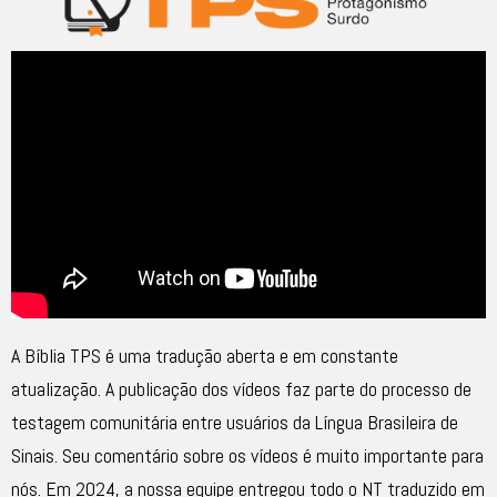
A Bíblia TPS é uma tradução aberta e em constante
atualização. A publicação dos vídeos faz parte do processo de
testagem comunitária entre usuários da Língua Brasileira de
Sinais. Seu comentário sobre os vídeos é muito importante para
nós. Em 2024, a nossa equipe entregou todo o NT traduzido em