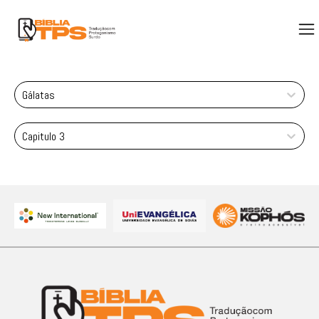
Gálatas
Capitulo 3