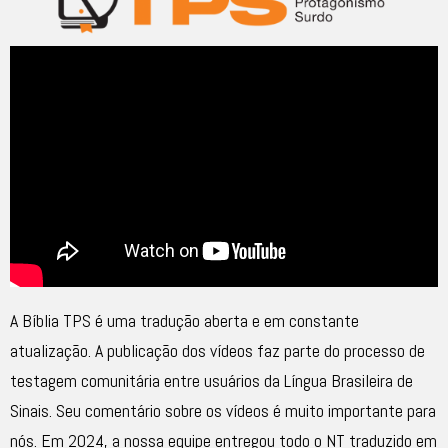
A Bíblia TPS é uma tradução aberta e em constante
atualização. A publicação dos vídeos faz parte do processo de
testagem comunitária entre usuários da Língua Brasileira de
Sinais. Seu comentário sobre os vídeos é muito importante para
nós. Em 2024, a nossa equipe entregou todo o NT traduzido em