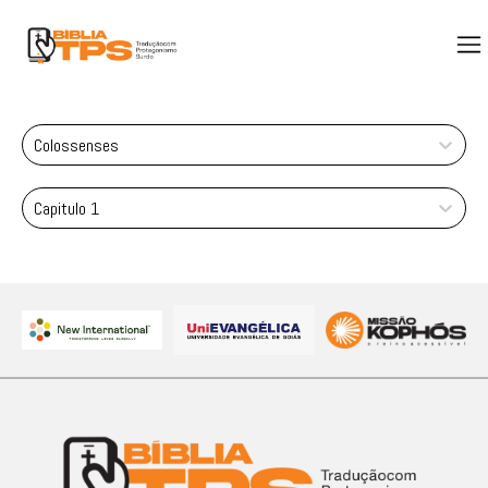
Colossenses
Capitulo 1