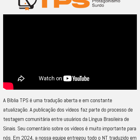
A Bíblia TPS é uma tradução aberta e em constante
atualização. A publicação dos vídeos faz parte do processo de
testagem comunitária entre usuários da Língua Brasileira de
Sinais. Seu comentário sobre os vídeos é muito importante para
nós. Em 2024, a nossa equipe entregou todo o NT traduzido em