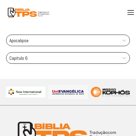
Apocalipse
Capitulo 6