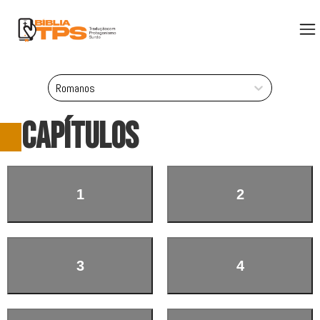
Romanos
CAPÍTULOS
1
2
3
4