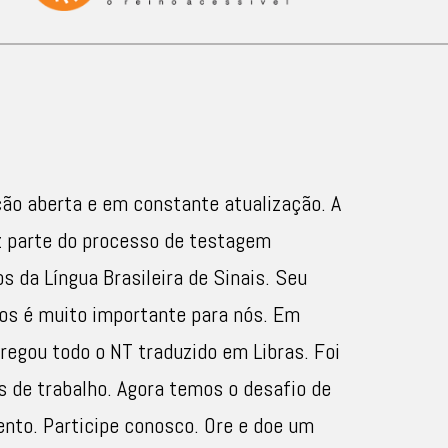
ção aberta e em constante atualização. A
z parte do processo de testagem
s da Língua Brasileira de Sinais. Seu
os é muito importante para nós. Em
regou todo o NT traduzido em Libras. Foi
 de trabalho. Agora temos o desafio de
ento. Participe conosco. Ore e doe um