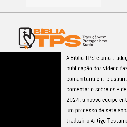
A Bíblia TPS é uma tradu
publicação dos vídeos fa
comunitária entre usuário
comentário sobre os víde
2024, a nossa equipe ent
um processo de sete anos
traduzir o Antigo Testam