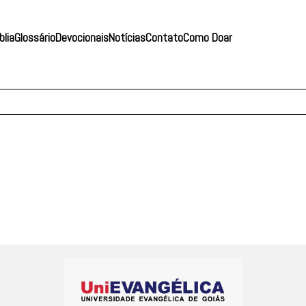
blia
Glossário
Devocionais
Notícias
Contato
Como Doar