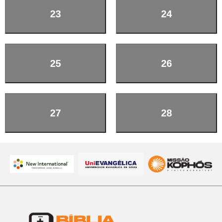
23
24
25
26
27
28