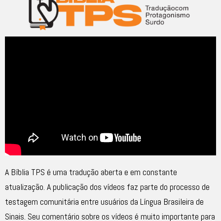
A Bíblia TPS é uma tradução aberta e em constante
atualização. A publicação dos vídeos faz parte do processo de
testagem comunitária entre usuários da Língua Brasileira de
Sinais. Seu comentário sobre os vídeos é muito importante para